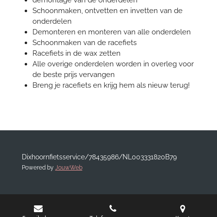
demontage van de onderdelen
Schoonmaken, ontvetten en invetten van de
onderdelen
Demonteren en monteren van alle onderdelen
Schoonmaken van de racefiets
Racefiets in de wax zetten
Alle overige onderdelen worden in overleg voor
de beste prijs vervangen
Breng je racefiets en krijg hem als nieuw terug!
Dixhoornfietsservice/78435986/NL003331820B79
Powered by
JouwWeb