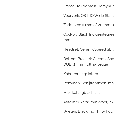
Frame: TeXtreme®, Toray®, N
Voorvork: OSTRO Wide Stan
Zadelpen: 0 mm of 20 mm 
Cockpit: Black Inc geïntegr
mm
Headset: CeramicSpeed SLT,
Bottom Bracket: CeramicSpe
DUB, 24mm, Ultra-Torque
Kabelrouting: Intern
Remmen: Schijfremmen, max
Max kettingblad: 52 t
Assen: 12 × 100 mm (voor), 1
Wielen: Black Inc Thirty Four