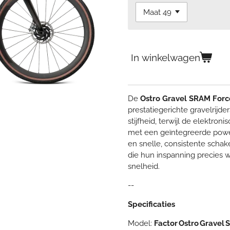
In winkelwagen
De
Ostro Gravel SRAM For
prestatiegerichte gravelrijde
stijfheid, terwijl de elektr
met een geïntegreerde powe
en snelle, consistente schake
die hun inspanning precies 
snelheid.
--
Specificaties
Model:
Factor Ostro Gravel