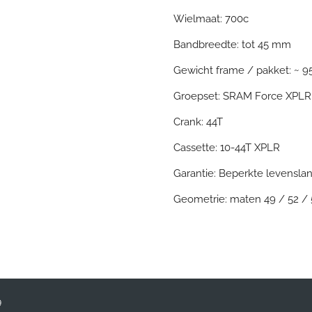
Wielmaat: 700c
Bandbreedte: tot 45 mm
Gewicht frame / pakket: ~ 9
Groepset: SRAM Force XPLR
Crank: 44T
Cassette: 10-44T XPLR
Garantie: Beperkte levensla
Geometrie: maten 49 / 52 / 
9