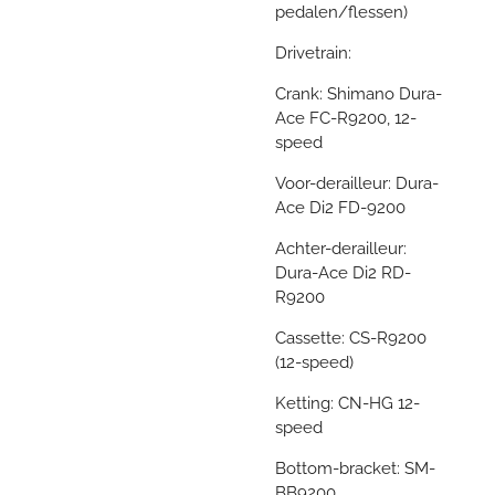
pedalen/flessen)
Drivetrain:
Crank: Shimano Dura-
Ace FC-R9200, 12-
speed
Voor-derailleur: Dura-
Ace Di2 FD-9200
Achter-derailleur:
Dura-Ace Di2 RD-
R9200
Cassette: CS-R9200
(12-speed)
Ketting: CN-HG 12-
speed
Bottom-bracket: SM-
BB9200