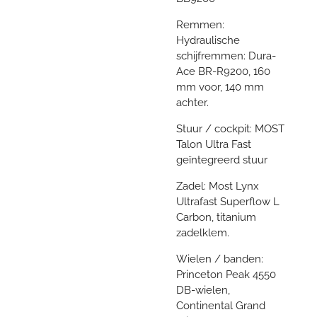
Remmen:
Hydraulische
schijfremmen: Dura-
Ace BR-R9200, 160
mm voor, 140 mm
achter.
Stuur / cockpit: MOST
Talon Ultra Fast
geïntegreerd stuur
Zadel: Most Lynx
Ultrafast Superflow L
Carbon, titanium
zadelklem.
Wielen / banden:
Princeton Peak 4550
DB-wielen,
Continental Grand