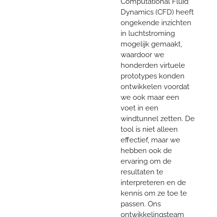
Computational Fluid
Dynamics (CFD) heeft
ongekende inzichten
in luchtstroming
mogelijk gemaakt,
waardoor we
honderden virtuele
prototypes konden
ontwikkelen voordat
we ook maar een
voet in een
windtunnel zetten. De
tool is niet alleen
effectief, maar we
hebben ook de
ervaring om de
resultaten te
interpreteren en de
kennis om ze toe te
passen. Ons
ontwikkelingsteam