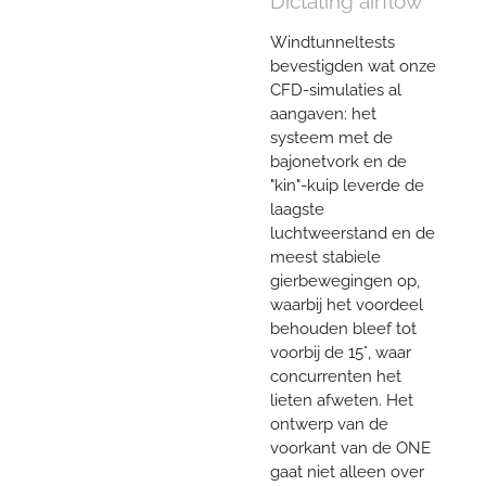
Dictating airflow
Windtunneltests
bevestigden wat onze
CFD-simulaties al
aangaven: het
systeem met de
bajonetvork en de
"kin"-kuip leverde de
laagste
luchtweerstand en de
meest stabiele
gierbewegingen op,
waarbij het voordeel
behouden bleef tot
voorbij de 15°, waar
concurrenten het
lieten afweten. Het
ontwerp van de
voorkant van de ONE
gaat niet alleen over