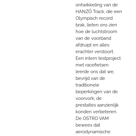
ontwikkeling van de
HANZŌ Track, die een
Olympisch record
brak, lieten ons zien
hoe de luchtstroom
van de voorband
afdruipt en alles
erachter verstoort.
Een intern testproject
met racefietsen
leerde ons dat we,
bevrijd van de
traditionele
beperkingen van de
voorvork, de
prestaties aanzienlijk
konden verbeteren.
De OSTRO VAM
bewees dat
aerodynamische