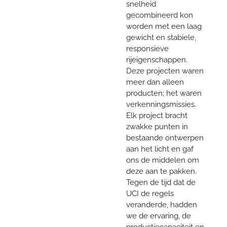
snelheid
gecombineerd kon
worden met een laag
gewicht en stabiele,
responsieve
rijeigenschappen.
Deze projecten waren
meer dan alleen
producten; het waren
verkenningsmissies.
Elk project bracht
zwakke punten in
bestaande ontwerpen
aan het licht en gaf
ons de middelen om
deze aan te pakken.
Tegen de tijd dat de
UCI de regels
veranderde, hadden
we de ervaring, de
productiecapaciteit en