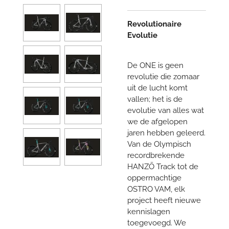
Revolutionaire
Evolutie
De ONE is geen
revolutie die zomaar
uit de lucht komt
vallen; het is de
evolutie van alles wat
we de afgelopen
jaren hebben geleerd.
Van de Olympisch
recordbrekende
HANZŌ Track tot de
oppermachtige
OSTRO VAM, elk
project heeft nieuwe
kennislagen
toegevoegd. We