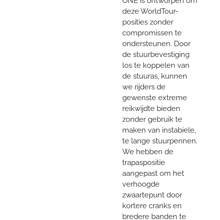
ONE is ontworpen om
deze WorldTour-
posities zonder
compromissen te
ondersteunen. Door
de stuurbevestiging
los te koppelen van
de stuuras, kunnen
we rijders de
gewenste extreme
reikwijdte bieden
zonder gebruik te
maken van instabiele,
te lange stuurpennen.
We hebben de
trapaspositie
aangepast om het
verhoogde
zwaartepunt door
kortere cranks en
bredere banden te