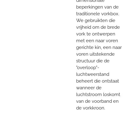
dimensionale
beperkingen van de
traditionele vorkbox.
We gebruikten die
vrijheid om de brede
vork te ontwerpen
met een naar voren
gerichte kin, een naar
voren uitstekende
structuur die de
"overloop"-
luchtweerstand
beheert die ontstaat
wanneer de
luchtstroom loskomt
van de voorband en
de vorkkroon.