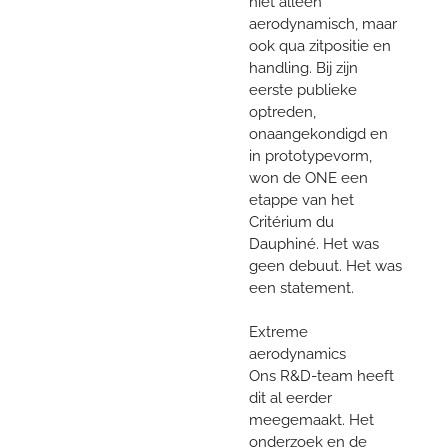
niet alleen
aerodynamisch, maar
ook qua zitpositie en
handling. Bij zijn
eerste publieke
optreden,
onaangekondigd en
in prototypevorm,
won de ONE een
etappe van het
Critérium du
Dauphiné. Het was
geen debuut. Het was
een statement.
Extreme
aerodynamics
Ons R&D-team heeft
dit al eerder
meegemaakt. Het
onderzoek en de