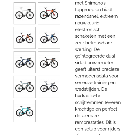
met Shimano’s
topgroep en biedt
razendsnel, extreem
nauwkeurig
elektronisch
schakelen met een
zeer betrouwbare
werking. De
geïntegreerde dual-
sided powermeter
geeft uiterst precieze
vermogensdata voor
serieuze training en
wedstrijden. De
hydraulische
schijfremmen leveren
krachtige en perfect
doseerbare
remprestaties. Dit is
een setup voor rijders