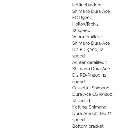
kettingbladen:
Shimano Dura‑Ace
FC‑R9200,
HollowTech 2,
12‑speed.
Voor‑derailleur:
Shimano Dura‑Ace
Di2 FD‑9200, 12
speed.
Achter‑derailleur:
Shimano Dura‑Ace
Di2 RD‑R9200, 12
speed.
Cassette: Shimano
Dura‑Ace CS‑R9200,
12 speed.
Ketting: Shimano
Dura‑Ace CN‑HG 12
speed.
Bottom bracket: