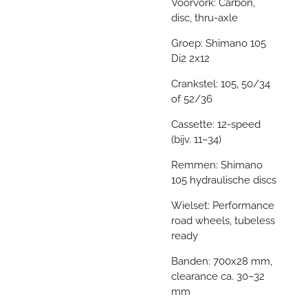
Voorvork: Carbon,
disc, thru-axle
Groep: Shimano 105
Di2 2x12
Crankstel: 105, 50/34
of 52/36
Cassette: 12-speed
(bijv. 11–34)
Remmen: Shimano
105 hydraulische discs
Wielset: Performance
road wheels, tubeless
ready
Banden: 700x28 mm,
clearance ca. 30–32
mm