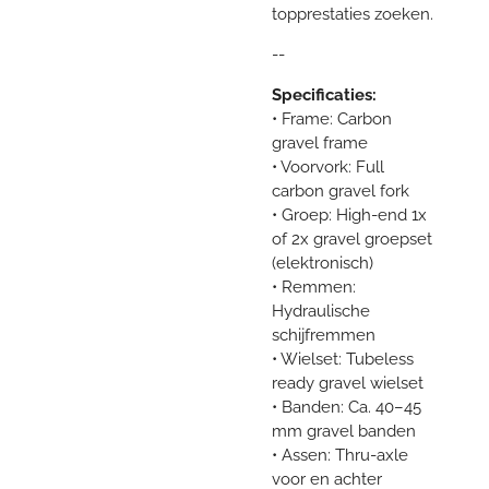
topprestaties zoeken.
--
Specificaties:
• Frame: Carbon
gravel frame
• Voorvork: Full
carbon gravel fork
• Groep: High-end 1x
of 2x gravel groepset
(elektronisch)
• Remmen:
Hydraulische
schijfremmen
• Wielset: Tubeless
ready gravel wielset
• Banden: Ca. 40–45
mm gravel banden
• Assen: Thru-axle
voor en achter