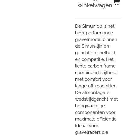
winkelwagen
De Simun 00 is het
high-performance
gravelmodel binnen
de Simun-lijn en
gericht op snelheid
en competitie. Het
lichte carbon frame
combineert stijfheid
met comfort voor
lange off-road ritten.
De afmontage is
wedstrijdgericht met
hoogwaardige
componenten voor
maximale efficiëntie.
Ideaal voor
gravelracers die