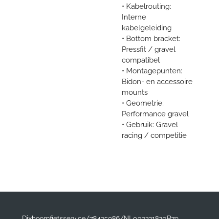
• Kabelrouting:
Interne
kabelgeleiding
• Bottom bracket:
Pressfit / gravel
compatibel
• Montagepunten:
Bidon- en accessoire
mounts
• Geometrie:
Performance gravel
• Gebruik: Gravel
racing / competitie
Dixhoornfietsservice/78435986/NL003331820B79