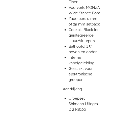
Fiber
Voorvork: MONZA
Wide Stance Fork
Zadelpen: 0 mm
of 25 mm setback
Cockpit: Black Inc
geïntegreerde
stuur/stuurpen
Balhoofd: 1.5"
boven en onder
Interne
kabelgeleiding
Geschikt voor
elektronische
groepen
Aandrijving
Groepset:
Shimano Ultegra
Di2 R8100