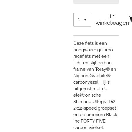
In
winkelwagen
Deze fiets is een
hoogwaardige aero
racefiets met een
licht en stijf carbon
frame van Toray® en
Nippon Graphite®
carbonvezel. Hij is
uitgerust met de
elektronische
Shimano Ultegra Di2
2x12-speed groepset
en de premium Black
Inc FORTY FIVE
carbon wielset.