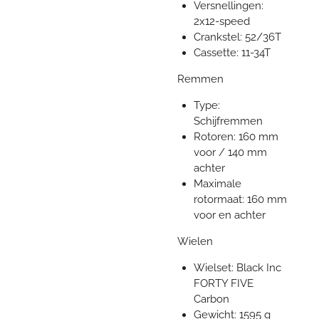
Versnellingen:
2x12-speed
Crankstel: 52/36T
Cassette: 11-34T
Remmen
Type:
Schijfremmen
Rotoren: 160 mm
voor / 140 mm
achter
Maximale
rotormaat: 160 mm
voor en achter
Wielen
Wielset: Black Inc
FORTY FIVE
Carbon
Gewicht: 1595 g