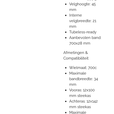
Velghoogte: 45
mm
Interne
velgbreedte: 21
mm
Tubeless-ready
Aanbevolen band:
700x28 mm
Afmetingen &
Compatibiliteit
Wielmaat: 700c
Maximale
bandbreedte: 34
mm
Vooras: 12x100
mm steekas
Achteras: 12x142
mm steekas
Maximale