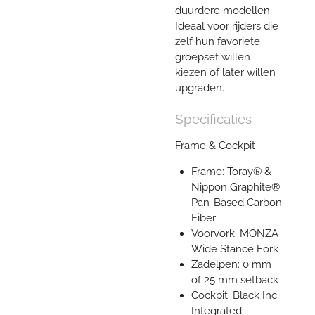
duurdere modellen.
Ideaal voor rijders die
zelf hun favoriete
groepset willen
kiezen of later willen
upgraden.
Specificaties
Frame & Cockpit
Frame: Toray® &
Nippon Graphite®
Pan-Based Carbon
Fiber
Voorvork: MONZA
Wide Stance Fork
Zadelpen: 0 mm
of 25 mm setback
Cockpit: Black Inc
Integrated